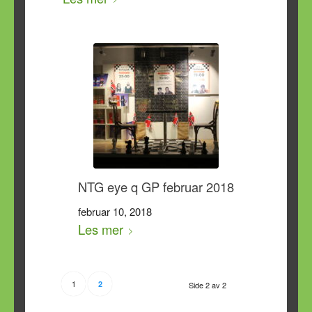
NTG eye q GP februar 2018
februar 10, 2018
Les mer
1
2
Side 2 av 2