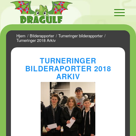
Hjem
/
Bilderapporter
/
Turneringer bilderapporter
/
Turneringer 2018 Arkiv
TURNERINGER
BILDERAPORTER 2018
ARKIV